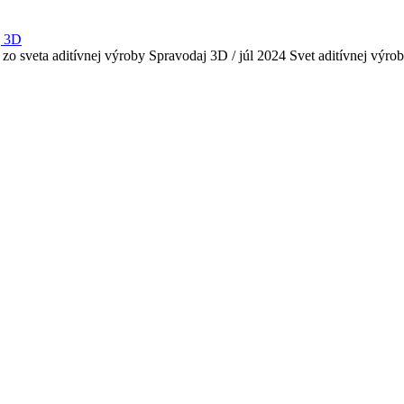
j 3D
 zo sveta aditívnej výroby Spravodaj 3D / júl 2024 Svet aditívnej vý