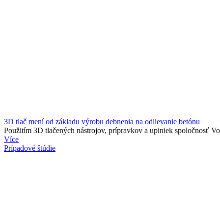
3D tlač mení od základu výrobu debnenia na odlievanie betónu
Použitím 3D tlačených nástrojov, prípravkov a upiniek spoločnosť Vol
Více
Prípadové štúdie