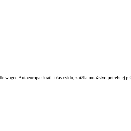
kswagen Autoeuropa skrátila čas cyklu, znížila množstvo potrebnej prá