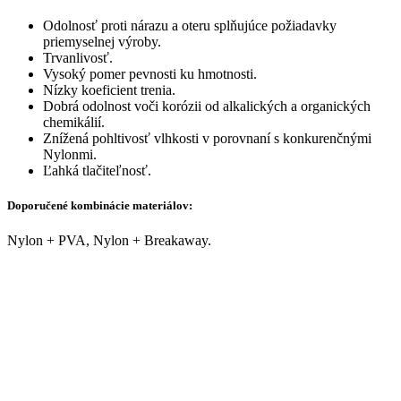
Odolnosť proti nárazu a oteru splňujúce požiadavky
priemyselnej výroby.
Trvanlivosť.
Vysoký pomer pevnosti ku hmotnosti.
Nízky koeficient trenia.
Dobrá odolnost voči korózii od alkalických a organických
chemikálií.
Znížená pohltivosť vlhkosti v porovnaní s konkurenčnými
Nylonmi.
Ľahká tlačiteľnosť.
Doporučené kombinácie materiálov:
Nylon + PVA, Nylon + Breakaway.