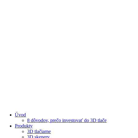
Úvod
8 dôvodov, prečo investovať do 3D tlače
Produkty
3D tlačiarne
3D skenery