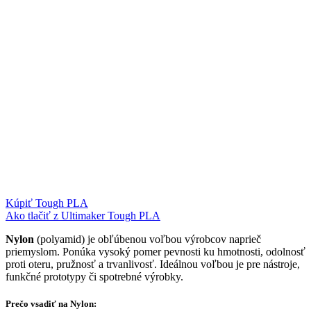
Kúpiť Tough PLA
Ako tlačiť z Ultimaker Tough PLA
Nylon
(polyamid) je obľúbenou voľbou výrobcov naprieč
priemyslom. Ponúka vysoký pomer pevnosti ku hmotnosti, odolnosť
proti oteru, pružnosť a trvanlivosť. Ideálnou voľbou je pre nástroje,
funkčné prototypy či spotrebné výrobky.
Prečo vsadiť na Nylon: