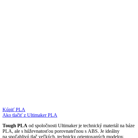
Kúpiť PLA
Ako tlačiť z Ultimaker PLA
Tough PLA
od spoločnosti Ultimaker je technický materiál na báze
PLA, ale s húževnatosťou porovnateľnou s ABS. Je ideálny
na spoľahlivú tlač veľkých, technicky orientovaných modelov,