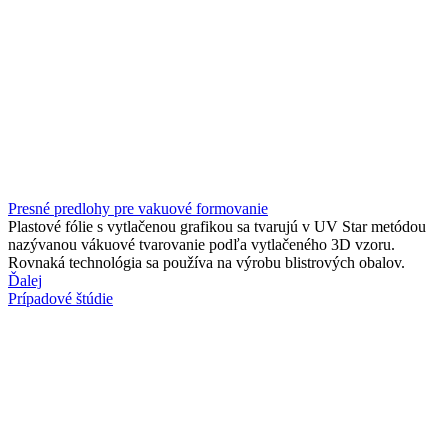
Presné predlohy pre vakuové formovanie
Plastové fólie s vytlačenou grafikou sa tvarujú v UV Star metódou
nazývanou vákuové tvarovanie podľa vytlačeného 3D vzoru.
Rovnaká technológia sa používa na výrobu blistrových obalov.
Ďalej
Prípadové štúdie