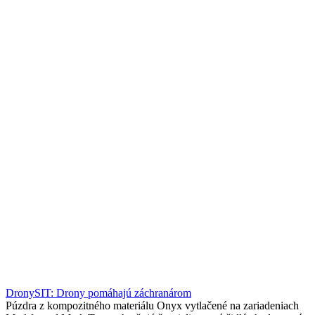
DronySIT: Drony pomáhajú záchranárom
Púzdra z kompozitného materiálu Onyx vytlačené na zariadeniach