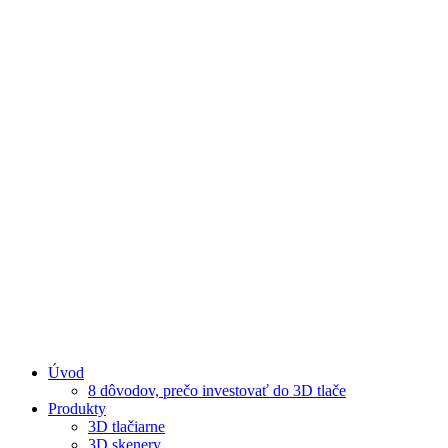
Úvod
8 dôvodov, prečo investovať do 3D tlače
Produkty
3D tlačiarne
3D skenery