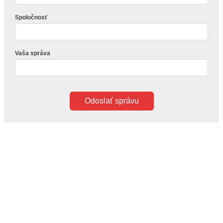
Spoločnosť
Vaša správa
Odoslať správu