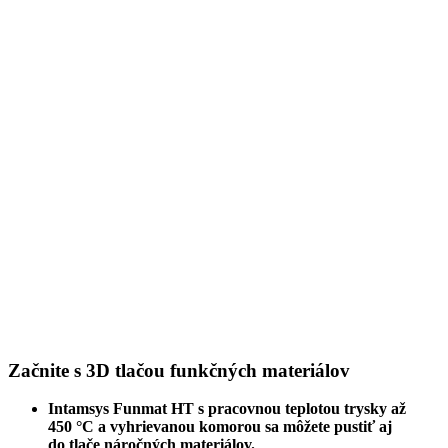
Začnite s 3D tlačou funkčných materiálov
Intamsys Funmat HT s pracovnou teplotou trysky až
450 °C a vyhrievanou komorou sa môžete pustiť aj
do tlače náročných materiálov.