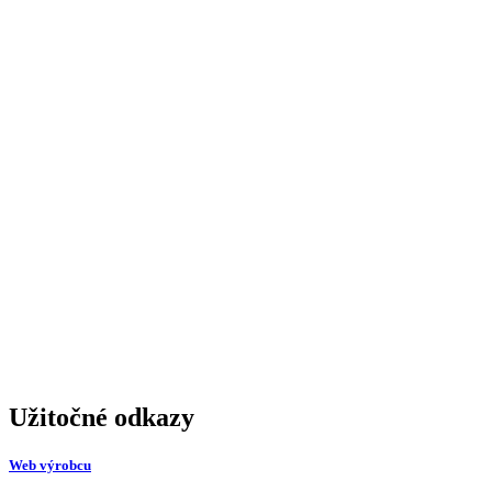
Užitočné odkazy
Web výrobcu