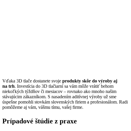
Vďaka 3D tlače dostanete svoje
produkty skôr do výroby aj
na trh
. Investícia do 3D tlačiarní sa vám môže vrátiť behom
niekoľkých týždňov či mesiacov – rovnako ako mnoho našim
stávajúcim zákazníkom. S nasadením aditívnej výroby už sme
úspešne pomohli stovkám slovenských firiem a profesionálom. Radi
pomôžeme aj vám, vášmu tímu, vašej firme.
Prípadové štúdie z praxe