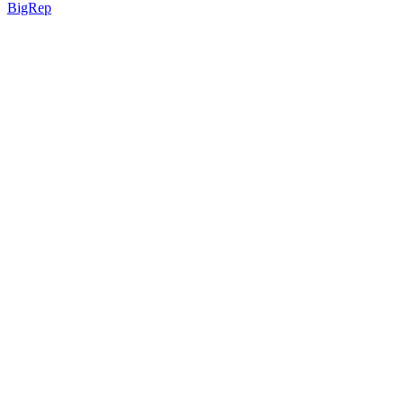
BigRep