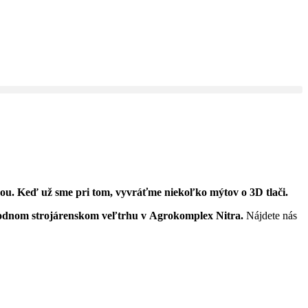
ou. Keď už sme pri tom, vyvráťme niekoľko mýtov o 3D tlači.
árodnom strojárenskom veľtrhu v Agrokomplex Nitra.
Nájdete nás