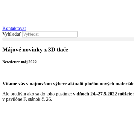
Kontaktovat
Vyhľadať
Májové novinky z 3D tlače
Newsletter máj 2022
Vítame vás v najnovšom výbere aktualít plného nových materiál
Ale predtým ako sa do toho pustíme:
v dňoch 24.-27.5.2022 môžete
v pavilóne F, stánok č. 26.