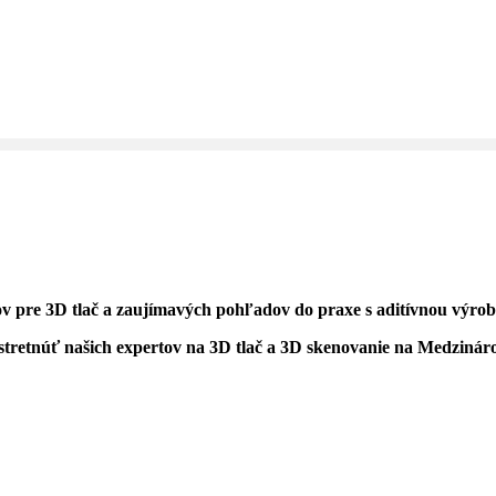
ov pre 3D tlač a zaujímavých pohľadov do praxe s aditívnou výrob
 stretnúť našich expertov na 3D tlač a 3D skenovanie na Medzin