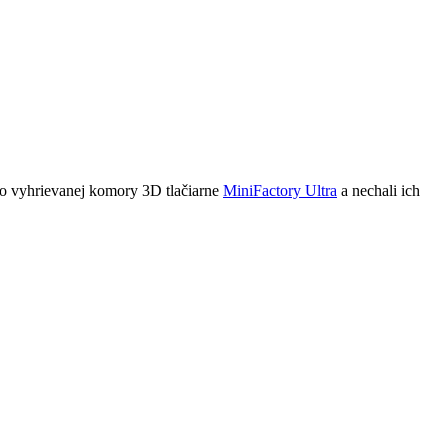
 do vyhrievanej komory 3D tlačiarne
MiniFactory Ultra
a nechali ich