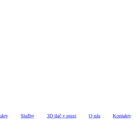
ukty
Služby
3D tlač v praxi
O nás
Kontakty