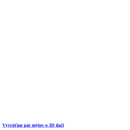
Vyvráťme pár mýtov o 3D tlači