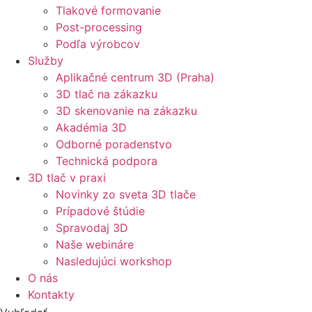
Tlakové formovanie
Post-processing
Podľa výrobcov
Služby
Aplikačné centrum 3D (Praha)
3D tlač na zákazku
3D skenovanie na zákazku
Akadémia 3D
Odborné poradenstvo
Technická podpora
3D tlač v praxi
Novinky zo sveta 3D tlače
Prípadové štúdie
Spravodaj 3D
Naše webináre
Nasledujúci workshop
O nás
Kontakty