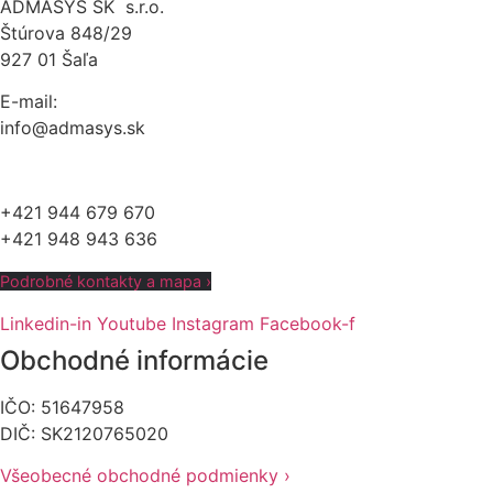
ADMASYS SK s.r.o.
Štúrova 848/29
927 01 Šaľa
E-mail:
info@admasys.sk
+421 944 679 670
+421 948 943 636
Podrobné kontakty a mapa ›
Linkedin-in
Youtube
Instagram
Facebook-f
Obchodné informácie
IČO: 51647958
DIČ: SK2120765020
Všeobecné obchodné podmienky ›