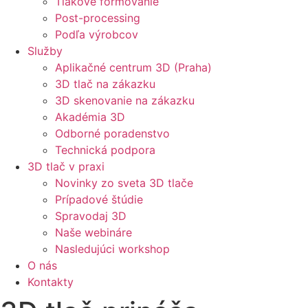
Tlakové formovanie
Post-processing
Podľa výrobcov
Služby
Aplikačné centrum 3D (Praha)
3D tlač na zákazku
3D skenovanie na zákazku
Akadémia 3D
Odborné poradenstvo
Technická podpora
3D tlač v praxi
Novinky zo sveta 3D tlače
Prípadové štúdie
Spravodaj 3D
Naše webináre
Nasledujúci workshop
O nás
Kontakty