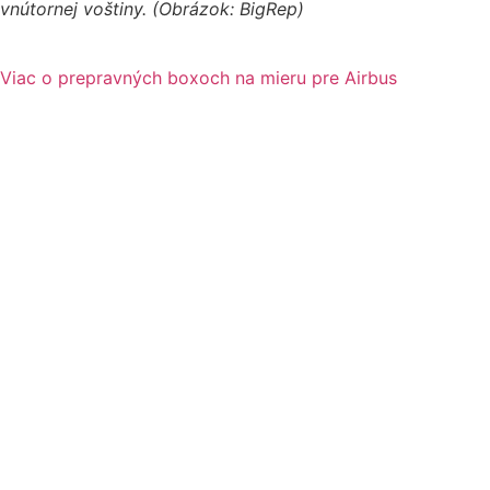
vnútornej voštiny. (Obrázok: BigRep)
Viac o prepravných boxoch na mieru pre Airbus