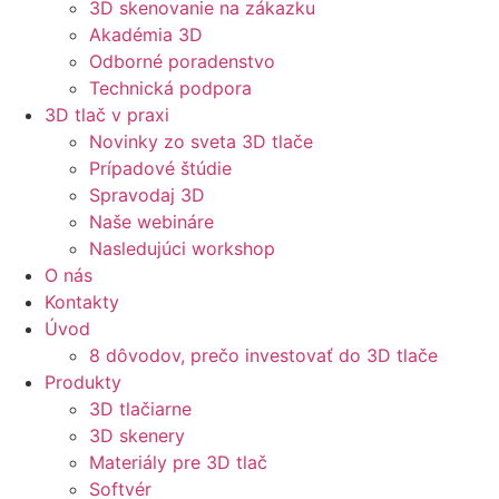
3D skenovanie na zákazku
Akadémia 3D
Odborné poradenstvo
Technická podpora
3D tlač v praxi
Novinky zo sveta 3D tlače
Prípadové štúdie
Spravodaj 3D
Naše webináre
Nasledujúci workshop
O nás
Kontakty
Úvod
8 dôvodov, prečo investovať do 3D tlače
Produkty
3D tlačiarne
3D skenery
Materiály pre 3D tlač
Softvér