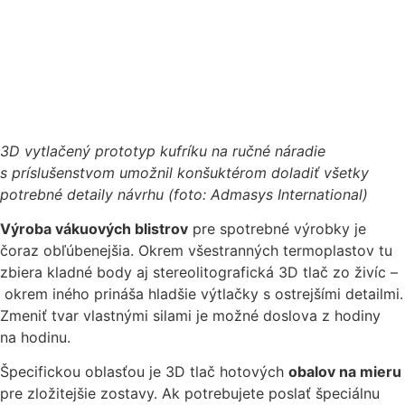
3D vytlačený prototyp kufríku na ručné náradie
s príslušenstvom umožnil konšuktérom doladiť všetky
potrebné detaily návrhu (foto: Admasys International)
Výroba vákuových blistrov
pre spotrebné výrobky je
čoraz obľúbenejšia. Okrem všestranných termoplastov tu
zbiera kladné body aj stereolitografická 3D tlač zo živíc –
okrem iného prináša hladšie výtlačky s ostrejšími detailmi.
Zmeniť tvar vlastnými silami je možné doslova z hodiny
na hodinu.
Špecifickou oblasťou je 3D tlač hotových
obalov na mieru
pre zložitejšie zostavy. Ak potrebujete poslať špeciálnu