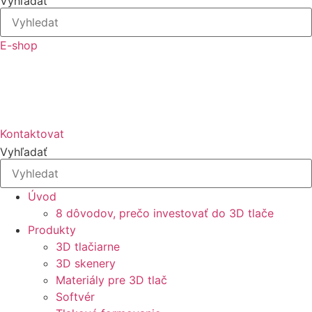
Vyhľadať
E-shop
Kontaktovat
Vyhľadať
Úvod
8 dôvodov, prečo investovať do 3D tlače
Produkty
3D tlačiarne
3D skenery
Materiály pre 3D tlač
Softvér