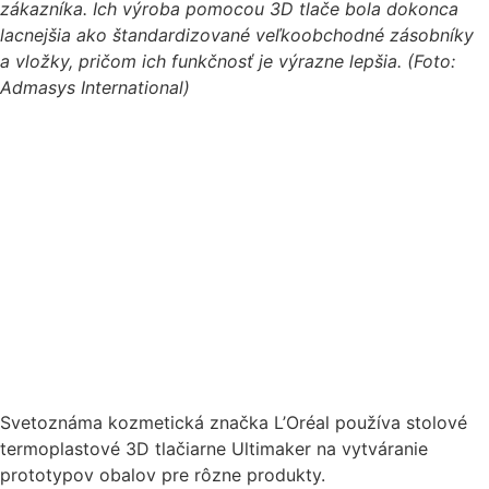
zákazníka. Ich výroba pomocou 3D tlače bola dokonca
lacnejšia ako štandardizované veľkoobchodné zásobníky
a vložky, pričom ich funkčnosť je výrazne lepšia. (Foto:
Admasys International)
Svetoznáma kozmetická značka L’Oréal používa stolové
termoplastové 3D tlačiarne Ultimaker na vytváranie
prototypov obalov pre rôzne produkty.