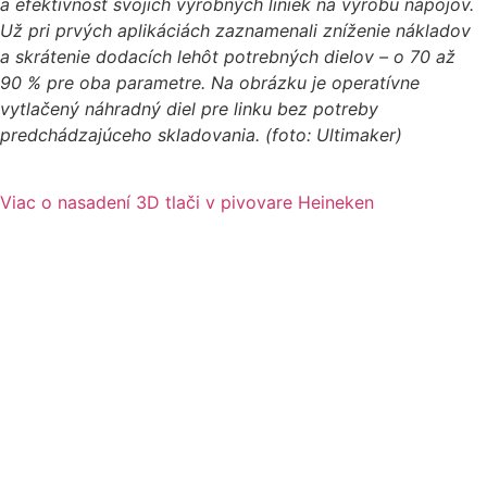
a efektívnosť svojich výrobných liniek na výrobu nápojov.
Už pri prvých aplikáciách zaznamenali zníženie nákladov
a skrátenie dodacích lehôt potrebných dielov – o 70 až
90 % pre oba parametre. Na obrázku je operatívne
vytlačený náhradný diel pre linku bez potreby
predchádzajúceho skladovania. (foto: Ultimaker)
Viac o nasadení 3D tlači v pivovare Heineken