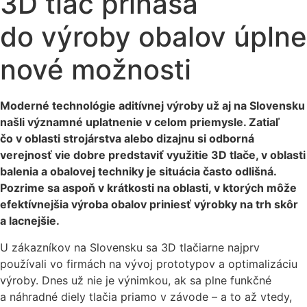
3D tlač prináša
do výroby obalov úplne
nové možnosti
Moderné technológie aditívnej výroby už aj na Slovensku
našli významné uplatnenie v celom priemysle. Zatiaľ
čo v oblasti strojárstva alebo dizajnu si odborná
verejnosť vie dobre predstaviť využitie 3D tlače, v oblasti
balenia a obalovej techniky je situácia často odlišná.
Pozrime sa aspoň v krátkosti na oblasti, v ktorých môže
efektívnejšia výroba obalov priniesť výrobky na trh skôr
a lacnejšie.
U zákazníkov na Slovensku sa 3D tlačiarne najprv
používali vo firmách na vývoj prototypov a optimalizáciu
výroby. Dnes už nie je výnimkou, ak sa plne funkčné
a náhradné diely tlačia priamo v závode – a to až vtedy,