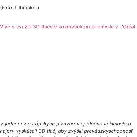
(Foto: Ultimaker)
Viac o využití 3D tlače v kozmetickom priemysle v L’Oréal
V jednom z európskych pivovarov spoločnosti Heineken
najprv vyskúšali 3D tlač, aby zvýšili prevádzkyschopnosť