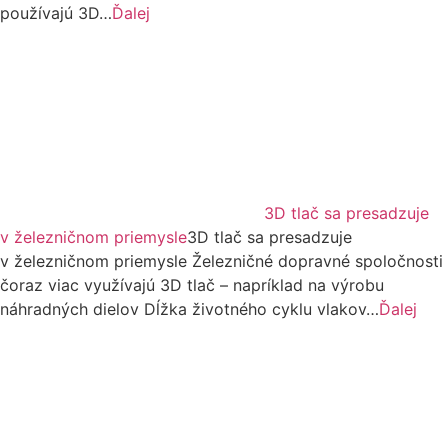
používajú 3D…
Ďalej
3D tlač sa presadzuje
v železničnom priemysle
3D tlač sa presadzuje
v železničnom priemysle Železničné dopravné spoločnosti
čoraz viac využívajú 3D tlač – napríklad na výrobu
náhradných dielov Dĺžka životného cyklu vlakov…
Ďalej