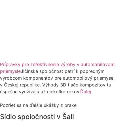
Prípravky pre zefektívnenie výroby v automobilovom
priemysle
Jičínská spoločnosť patrí k popredným
výrobcom komponentov pre automobilový priemysel
v Českej republike. Výhody 3D tlače kompozitov tu
úspešne využívajú už niekoľko rokov.
Ďalej
Pozrieť sa na ďalšie ukážky z praxe
Sídlo spoločnosti v Šali