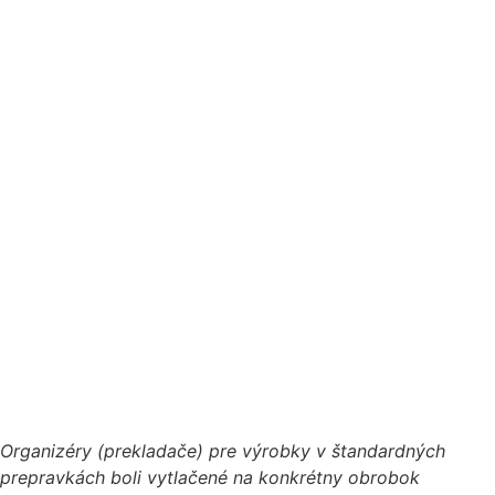
Organizéry (prekladače) pre výrobky v štandardných
prepravkách boli vytlačené na konkrétny obrobok