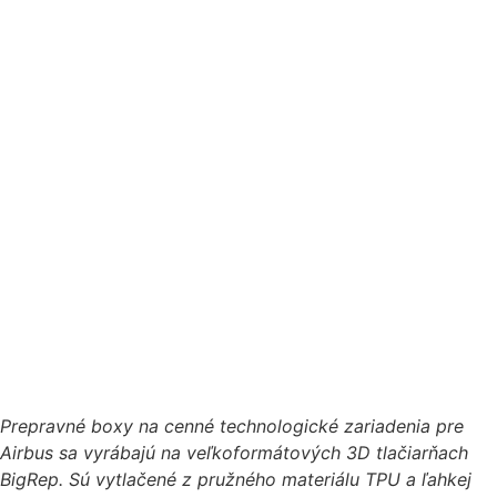
Prepravné boxy na cenné technologické zariadenia pre
Airbus sa vyrábajú na veľkoformátových 3D tlačiarňach
BigRep. Sú vytlačené z pružného materiálu TPU a ľahkej