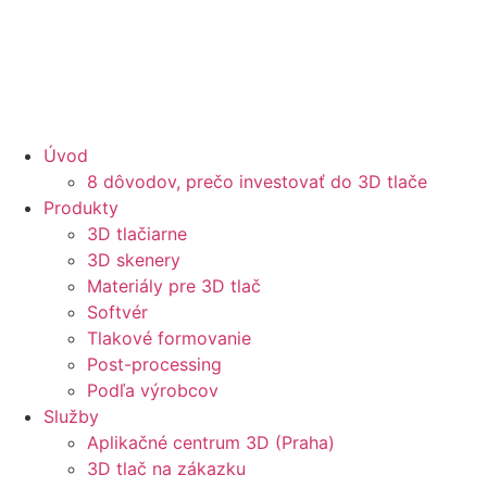
Úvod
8 dôvodov, prečo investovať do 3D tlače
Produkty
3D tlačiarne
3D skenery
Materiály pre 3D tlač
Softvér
Tlakové formovanie
Post-processing
Podľa výrobcov
Služby
Aplikačné centrum 3D (Praha)
3D tlač na zákazku