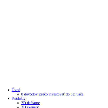
Úvod
8 dôvodov, prečo investovať do 3D tlače
Produkty
3D tlačiarne
3D skenery