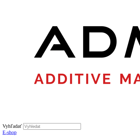
Vyhľadať
E-shop