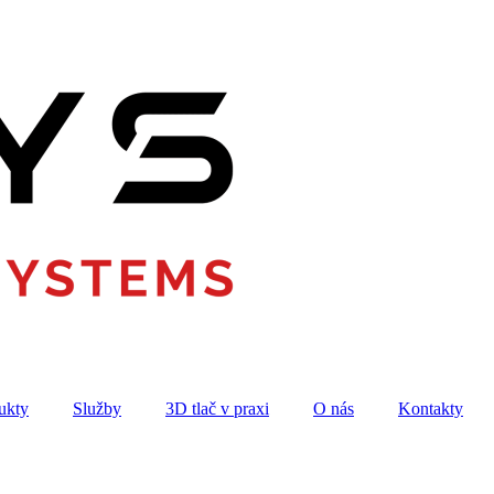
ukty
Služby
3D tlač v praxi
O nás
Kontakty