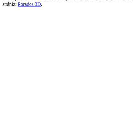
stránku
Poradca 3D
.