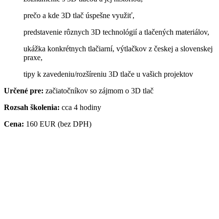
prečo a kde 3D tlač úspešne využiť,
predstavenie rôznych 3D technológií a tlačených materiálov,
ukážka konkrétnych tlačiarní, výtlačkov z českej a slovenskej
praxe,
tipy k zavedeniu/rozšíreniu 3D tlače u vašich projektov
Určené pre:
začiatočníkov so zájmom o 3D tlač
Rozsah školenia:
cca 4 hodiny
Cena:
160 EUR (bez DPH)