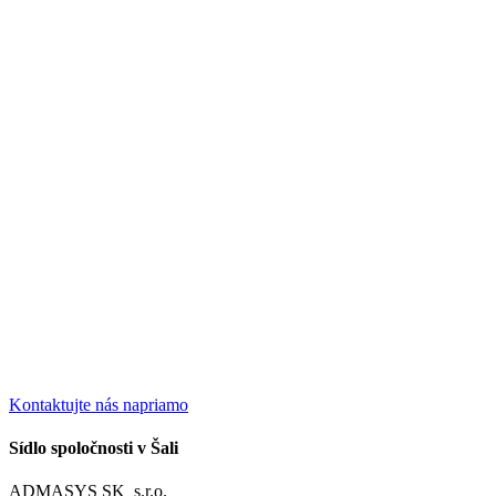
Kontaktujte nás napriamo
Sídlo spoločnosti v Šali
ADMASYS SK s.r.o.