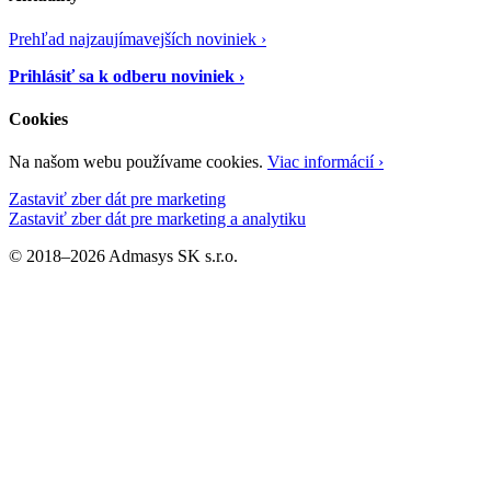
Prehľad najzaujímavejších noviniek ›
Prihlásiť sa k odberu noviniek ›
Cookies
Na našom webu používame cookies.
Viac informácií ›
Zastaviť zber dát pre marketing
Zastaviť zber dát pre marketing a analytiku
© 2018–2026 Admasys SK s.r.o.