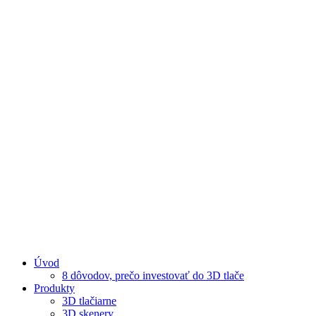
Úvod
8 dôvodov, prečo investovať do 3D tlače
Produkty
3D tlačiarne
3D skenery