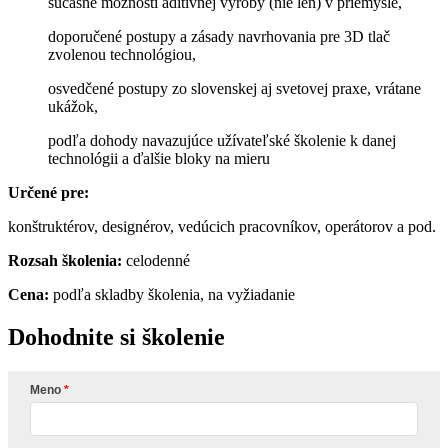
súčasné možnosti aditívnej výroby (nie len) v priemysle,
doporučené postupy a zásady navrhovania pre 3D tlač
zvolenou technológiou,
osvedčené postupy zo slovenskej aj svetovej praxe, vrátane
ukážok,
podľa dohody navazujúce užívateľské školenie k danej
technológii a ďalšie bloky na mieru
Určené pre:
konštruktérov, designérov, vedúcich pracovníkov, operátorov a pod.
Rozsah školenia:
celodenné
Cena:
podľa skladby školenia, na vyžiadanie
Dohodnite si školenie
Meno