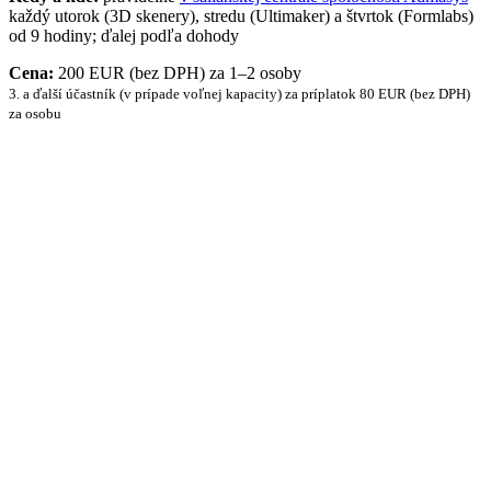
každý utorok (3D skenery), stredu (Ultimaker) a štvrtok (Formlabs)
od 9 hodiny; ďalej podľa dohody
Cena:
200 EUR (bez DPH) za 1–2 osoby
3. a ďalší účastník (v prípade voľnej kapacity) za príplatok 80 EUR (bez DPH)
za osobu