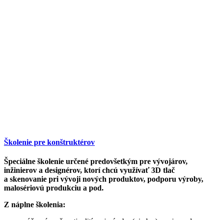
Školenie pre konštruktérov
Špeciálne školenie určené predovšetkým pre vývojárov,
inžinierov a designérov, ktorí chcú využívať 3D tlač
a skenovanie pri vývoji nových produktov, podporu výroby,
malosériovú produkciu a pod.
Z náplne školenia: